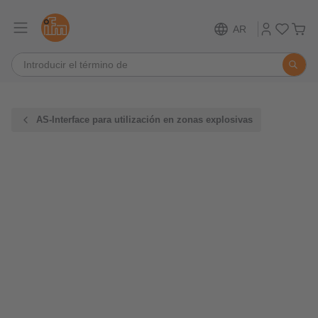
AR
AS-Interface para utilización en zonas explosivas